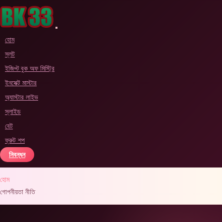
হোম
স্লট
ইজিপ্ট বুক অফ মিস্ট্রি
ইনসেক্ট মাস্টার
অ্যাস্টার লাইভ
স্লাইড
বেট
ফ্রুট শপ
নিবন্ধন
হোম
গোপনীয়তা নীতি