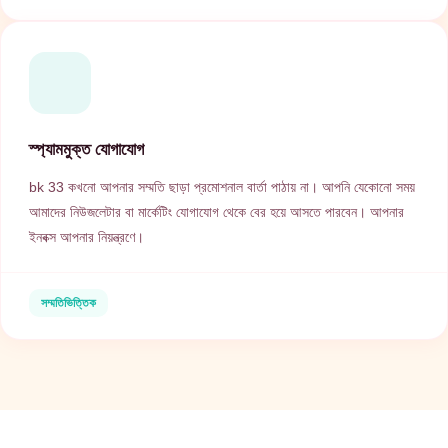
স্প্যামমুক্ত যোগাযোগ
bk 33 কখনো আপনার সম্মতি ছাড়া প্রমোশনাল বার্তা পাঠায় না। আপনি যেকোনো সময়
আমাদের নিউজলেটার বা মার্কেটিং যোগাযোগ থেকে বের হয়ে আসতে পারবেন। আপনার
ইনবক্স আপনার নিয়ন্ত্রণে।
সম্মতিভিত্তিক