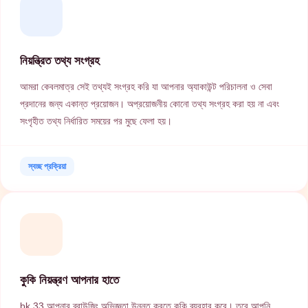
নিয়ন্ত্রিত তথ্য সংগ্রহ
আমরা কেবলমাত্র সেই তথ্যই সংগ্রহ করি যা আপনার অ্যাকাউন্ট পরিচালনা ও সেবা
প্রদানের জন্য একান্ত প্রয়োজন। অপ্রয়োজনীয় কোনো তথ্য সংগ্রহ করা হয় না এবং
সংগৃহীত তথ্য নির্ধারিত সময়ের পর মুছে ফেলা হয়।
স্বচ্ছ প্রক্রিয়া
কুকি নিয়ন্ত্রণ আপনার হাতে
bk 33 আপনার ব্রাউজিং অভিজ্ঞতা উন্নত করতে কুকি ব্যবহার করে। তবে আপনি