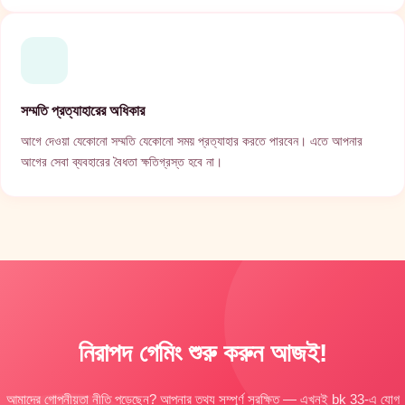
সম্মতি প্রত্যাহারের অধিকার
আগে দেওয়া যেকোনো সম্মতি যেকোনো সময় প্রত্যাহার করতে পারবেন। এতে আপনার
আগের সেবা ব্যবহারের বৈধতা ক্ষতিগ্রস্ত হবে না।
নিরাপদ গেমিং শুরু করুন আজই!
আমাদের গোপনীয়তা নীতি পড়েছেন? আপনার তথ্য সম্পূর্ণ সুরক্ষিত — এখনই bk 33-এ যোগ