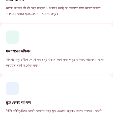
আমরা আপনার কী কী তথ্য সংগ্রহ ও সংরক্ষণ করছি তা যেকোনো সময় জানতে চাইতে
পারবেন। আমরা স্বচ্ছভাবে সব জানাতে বাধ্য।
সংশোধনের অধিকার
আপনার প্রোফাইলে কোনো ভুল তথ্য থাকলে সংশোধনের অনুরোধ করতে পারবেন। আমরা
দ্রুততার সাথে সংশোধন করব।
মুছে ফেলার অধিকার
নির্দিষ্ট পরিস্থিতিতে আপনি আপনার তথ্য মুছে দেওয়ার অনুরোধ করতে পারবেন। আইনি