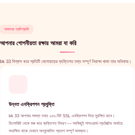
আমাদের প্রতিশ্রুতি
আপনার গোপনীয়তা রক্ষায় আমরা যা করি
bk 33 বিশ্বাস করে প্রতিটি খেলোয়াড়ের ব্যক্তিগত তথ্য সম্পূর্ণ নিরাপদ থাকা তার অধিকার।
উন্নত এনক্রিপশন প্রযুক্তি
bk 33 আপনার সমস্ত তথ্য ২৫৬-বিট SSL এনক্রিপশন দিয়ে সুরক্ষিত রাখে।
ডিপোজিট থেকে শুরু করে ব্যক্তিগত বিবরণ — সবকিছুই পাসওয়ার্ড-প্রটেক্টেড সার্ভারে
সংরক্ষিত থাকে যেখানে অননুমোদিত প্রবেশ সম্পূর্ণ অসম্ভব।