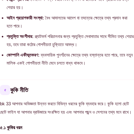
শেয়ার হয়।
আইন প্রয়োগকারী সংস্থা:
বৈধ আদালতের আদেশ বা তদন্তের ক্ষেত্রে তথ্য প্রদান করা
হতে পারে।
প্রযুক্তি অংশীদার:
প্ল্যাটফর্ম পরিচালনার জন্য প্রযুক্তি সেবাদাতার সাথে সীমিত তথ্য শেয়ার
হয়, তবে তারা কঠোর গোপনীয়তা চুক্তিতে আবদ্ধ।
কোম্পানি একীভূতকরণ:
ব্যবসায়িক পুনর্গঠনের ক্ষেত্রে তথ্য হস্তান্তর হতে পারে, তবে নতুন
মালিক একই গোপনীয়তা নীতি মেনে চলতে বাধ্য থাকবে।
কুকি নীতি
৫
bk 33 আপনার অভিজ্ঞতা উন্নত করতে বিভিন্ন ধরনের কুকি ব্যবহার করে। কুকি হলো ছোট
ছোট ফাইল যা আপনার ব্রাউজারে সংরক্ষিত হয় এবং আপনার পছন্দ ও সেশনের তথ্য মনে রাখে।
৫.১ কুকির ধরন